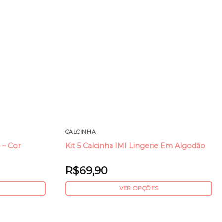
CALCINHA
 – Cor
Kit 5 Calcinha IMI Lingerie Em Algodão
R$
69,90
VER OPÇÕES
Este
produto