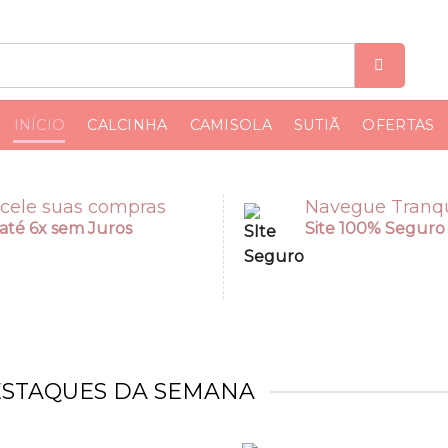
INÍCIO
CALCINHA
CAMISOLA
SUTIÃ
OFERTAS
cele suas compras
Navegue Tranqu
até 6x sem Juros
Site 100% Seguro
STAQUES DA SEMANA