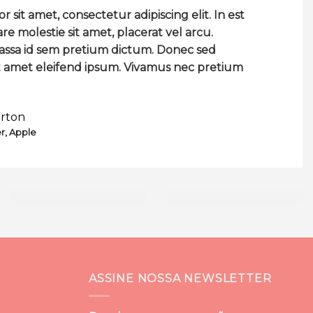
 sit amet, consectetur adipiscing elit. In est
are molestie sit amet, placerat vel arcu.
assa id sem pretium dictum. Donec sed
 sit amet eleifend ipsum. Vivamus nec pretium
erton
r, Apple
ASSINE NOSSA NEWSLETTER