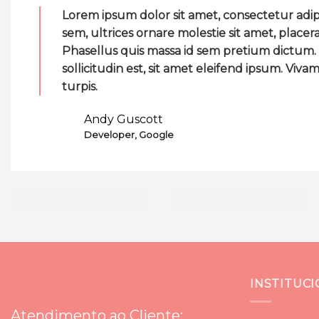
Lorem ipsum dolor sit amet, consectetur adipis
sem, ultrices ornare molestie sit amet, placera
Phasellus quis massa id sem pretium dictum
sollicitudin est, sit amet eleifend ipsum. Viv
turpis.
Andy Guscott
Developer, Google
INSTITUC
Atendimento ao Cliente: