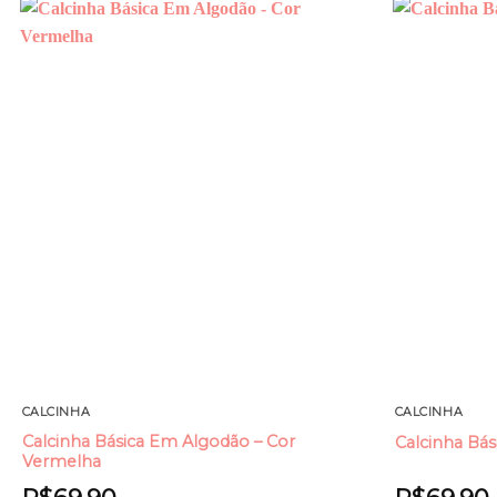
Add to
wishlist
CALCINHA
CALCINHA
Calcinha Básica Em Algodão – Cor
Calcinha Bás
Vermelha