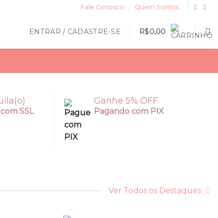
Fale Conosco
Quem Somos
ENTRAR / CADASTRE-SE
R$
0,00
ila(o)
Ganhe 5% OFF
 com SSL
Pagando com PIX
Ver Todos os Destaques