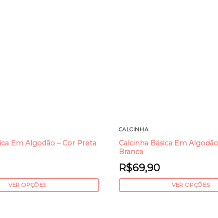
CALCINHA
Calcinha Básica Em Algodão
ica Em Algodão – Cor Preta
Branca
R$
69,90
VER OPÇÕES
VER OPÇÕES
Este
produto