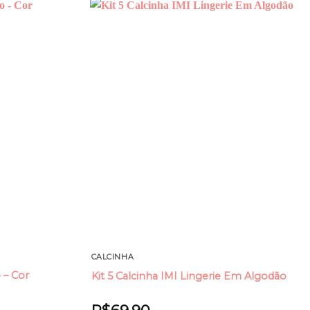
Add to
Add to
wishlist
wishlist
CALCINHA
 – Cor
Kit 5 Calcinha IMI Lingerie Em Algodão