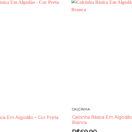
Add to
wishlist
CALCINHA
Calcinha Básica Em Algodão
ica Em Algodão – Cor Preta
Branca